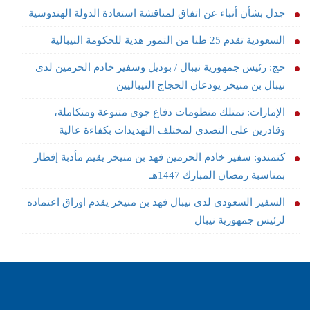
جدل بشأن أنباء عن اتفاق لمناقشة استعادة الدولة الهندوسية
السعودية تقدم 25 طنا من التمور هدية للحكومة النيبالية
حج: رئيس جمهورية نيبال / بوديل وسفير خادم الحرمين لدى
نيبال بن منيخر يودعان الحجاج النيباليين
الإمارات: نمتلك منظومات دفاع جوي متنوعة ومتكاملة،
وقادرين على التصدي لمختلف التهديدات بكفاءة عالية
كتمندو: سفير خادم الحرمين فهد بن منيخر يقيم مأدبة إفطار
بمناسبة رمضان المبارك 1447هـ
السفير السعودي لدى نيبال فهد بن منيخر يقدم اوراق اعتماده
لرئيس جمهورية نيبال