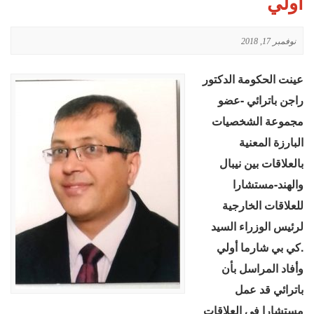
أولي
نوفمبر 17, 2018
عينت الحكومة الدكتور
راجن باترائي -عضو
مجموعة الشخصيات
البارزة المعنية
بالعلاقات بين نيبال
والهند-مستشارا
للعلاقات الخارجية
لرئيس الوزراء السيد
كي بي شارما أولي.
وأفاد المراسل بأن
باترائي قد عمل
مستشارا في العلاقات