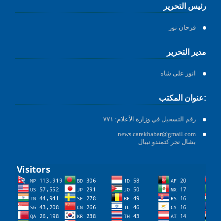
رئيس التحرير
فرحان نور
مدير التحرير
انور على شاه
عنوان المكتب:
رقم التسجيل في وزارة الأعلام: ٧٧١
news.carekhabar@gmail.com
بشال نجر كتمندو نيبال