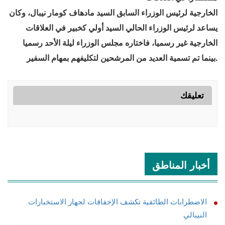
الخارجية لرئيس الوزراء السابق السيد مادهاف كومار نيبال، وكان
يساعد لرئيس الوزراء الحالي السيد أولي كخبير في العلاقات
الخارجية غير رسميا، فاختاره مجلس الوزراء ليلة الأحد رسميا
بينما تم تسمية العديد من المرشحين لتكليفهم بمهام السفير.
تعليقك
أخبار المناطق
الاضطرابات الطائفية تكشف الإخفاقات لجهاز الاستخبارات
النيبالي