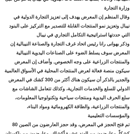
وزارة التجارة
وقال المنظم إن المعرض يهدف إلى تعزيز التجارة الدولية في
نيبال وتعزيز نمو المنتجات القابلة للتصدير مع التركيز على البنود
التي حددتها استراتيجية التكامل التجاري في نيبال
وذكر بهوانى رانا رئيس اتحاد غرف التجارة والصناعة النيبالية إن
المعرض سوف يسلط الضوء على الصناعات اليدوية النيبالية
والمنتجات الزراعية على وجه الخصوص. وأضاف إن المعرض
سيكون منصة فعالة لعرض المنتجات المحلية في الأسواق العالمية
والجدير بالذكر أن سيكون هناك أكثر من 300 كشك في المعرض
الدولي للسلع والخدمات التجارية، وكذلك تتعامل الشاشات مع
سلع الحرف اليدوية ومنتجات سياحية وتكنولوجيا المعلومات،
والمنتجات الزراعية، والطاقة الكهرومائية ومواد البناء،
والمؤسسات التعليمية
تم فتح الحجز في المعرض، وقد حجز العارضون من الصين 80
كشكاً، وعارضون من الهند عشرة أكشاك، وعارضون من باكستان