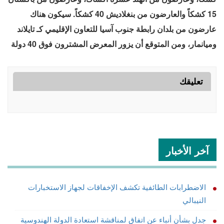
15 كشكاً والعارضون من بنغلاديش 40 كشكاً. سيكون هناك
عارضون من بلدان رابطة جنوب آسيا للتعاون الإقليمي كـ تايلاند
وميانمار، ومن المتوقع أن يزور المعرض المشترون فوق 40 دولة
تعليقك
آخر الأخبار
الاضطرابات الطائفية تكشف الإخفاقات لجهاز الاستخبارات
النيبالي
جدل بشأن أنباء عن اتفاق لمناقشة استعادة الدولة الهندوسية