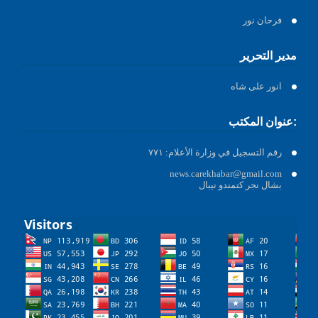
فرحان نور
مدير التحرير
انور على شاه
عنوان المكتب:
رقم التسجيل في وزارة الأعلام: ٧٧١
news.carekhabar@gmail.com
بشال نجر كتمندو نيبال