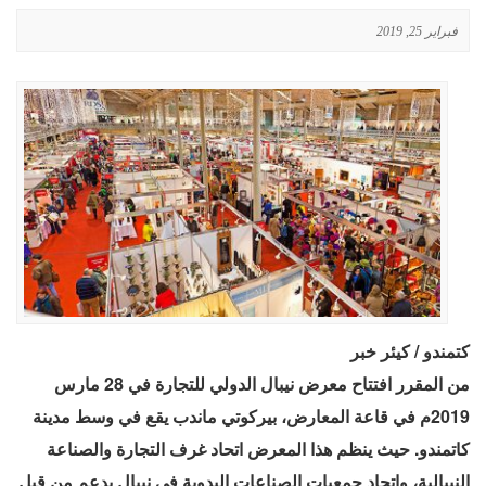
فبراير 25, 2019
كتمندو / كيئر خبر
من المقرر افتتاح معرض نيبال الدولي للتجارة في 28 مارس
2019م في قاعة المعارض، بيركوتي ماندب يقع في وسط مدينة
كاتمندو. حيث ينظم هذا المعرض اتحاد غرف التجارة والصناعة
النيبالية، واتحاد جمعيات الصناعات اليدوية في نيبال بدعم من قبل