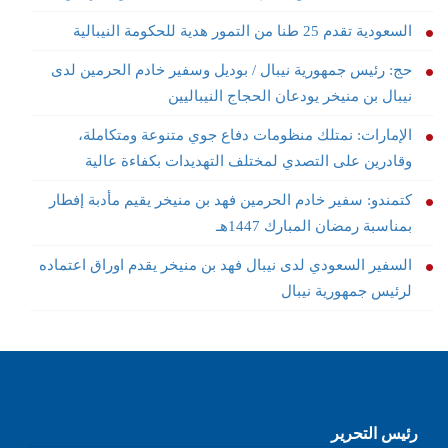
السعودية تقدم 25 طنا من التمور هدية للحكومة النيبالية
حج: رئيس جمهورية نيبال / بوديل وسفير خادم الحرمين لدى
نيبال بن منيخر يودعان الحجاج النيباليين
الإمارات: نمتلك منظومات دفاع جوي متنوعة ومتكاملة،
وقادرين على التصدي لمختلف التهديدات بكفاءة عالية
كتمندو: سفير خادم الحرمين فهد بن منيخر يقيم مأدبة إفطار
بمناسبة رمضان المبارك 1447هـ
السفير السعودي لدى نيبال فهد بن منيخر يقدم اوراق اعتماده
لرئيس جمهورية نيبال
رئيس التحرير